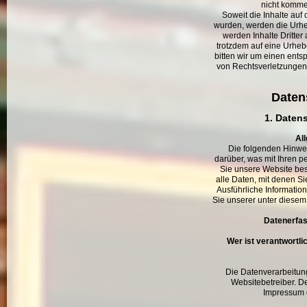
nicht komme
Soweit die Inhalte auf 
wurden, werden die Urheb
werden Inhalte Dritter
trotzdem auf eine Urhe
bitten wir um einen ent
von Rechtsverletzungen
Daten
1. Daten
Al
Die folgenden Hinwe
darüber, was mit Ihren 
Sie unsere Website be
alle Daten, mit denen Si
Ausführliche Informati
Sie unserer unter diesem
Datenerfas
Wer ist verantwortli
Die Datenverarbeitung
Websitebetreiber. 
Impressum 