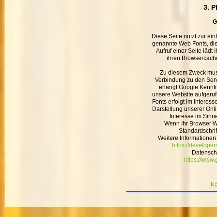
3. P
G
Diese Seite nutzt zur ein
genannte Web Fonts, die
Aufruf einer Seite lädt
ihren Browsercache
Zu diesem Zweck mus
Verbindung zu den Ser
erlangt Google Kenntn
unsere Website aufgeru
Fonts erfolgt im Interes
Darstellung unserer Onli
Interesse im Sinne
Wenn Ihr Browser We
Standardschrif
Weitere Informationen
https://developer
Datensch
https://www.
Ko